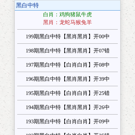
黑白中特
白肖：鸡狗猪鼠牛虎
黑肖：龙蛇马猴兔羊
199期黑白中特【黑肖黑肖】开00中
198期黑白中特【黑肖黑肖】开07错
197期黑白中特【白肖白肖】开08中
196期黑白中特【黑肖黑肖】开39中
195期黑白中特【白肖白肖】开25错
194期黑白中特【黑肖黑肖】开26中
193期黑白中特【白肖白肖】开09中