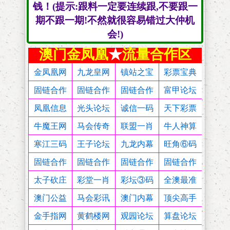
钱！(提示:跟料一定要连续跟,不要跟一
期不跟一期!不然就很容易错过大仲机
会!)
澳门金凤凰
★
流量合作区
金凤凰网
九龙皇网
镇站之宝
彩票宝典
固链合作
固链合作
固链合作
富甲论坛
凤凰信息
光头论坛
诚信一码
天下彩票
牛魔王网
马会传奇
联盟一肖
牛人神算
寒江三码
王子论坛
九龙内幕
旺角⑥码
固链合作
固链合作
固链合作
固链合作
太子砍庄
彩堂一肖
彩坛③码
全澳最准
澳门公益
马会彩讯
澳门内幕
顶尖高手
金手指网
黄鹤楼网
观园论坛
算盘论坛