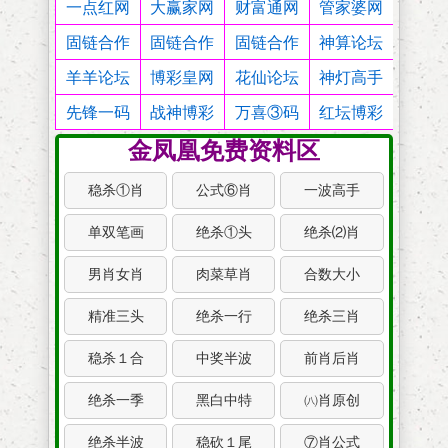
一点红网
大赢家网
财富通网
管家婆网
固链合作
固链合作
固链合作
神算论坛
羊羊论坛
博彩皇网
花仙论坛
神灯高手
先锋一码
战神博彩
万喜③码
红坛博彩
金凤凰免费资料区
稳杀①肖
公式⑥肖
一波高手
单双笔画
绝杀①头
绝杀⑵肖
男肖女肖
肉菜草肖
合数大小
精准三头
绝杀一行
绝杀三肖
稳杀１合
中奖半波
前肖后肖
绝杀一季
黑白中特
㈧肖原创
绝杀半波
稳砍１尾
⑦肖公式